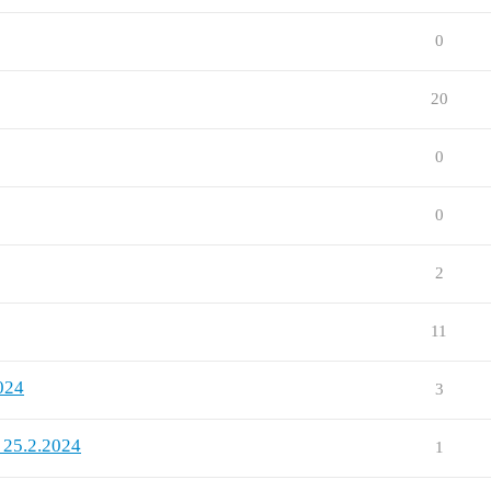
0
20
0
0
2
11
024
3
y 25.2.2024
1